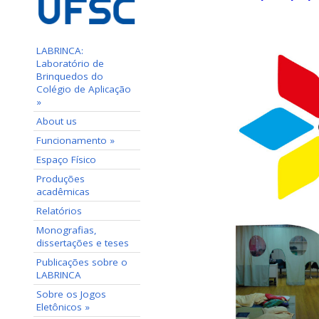
LABRINCA:
Laboratório de
Brinquedos do
Colégio de Aplicação
»
About us
Funcionamento »
Espaço Físico
Produções
acadêmicas
Relatórios
Monografias,
dissertações e teses
Publicações sobre o
LABRINCA
Sobre os Jogos
Eletônicos »