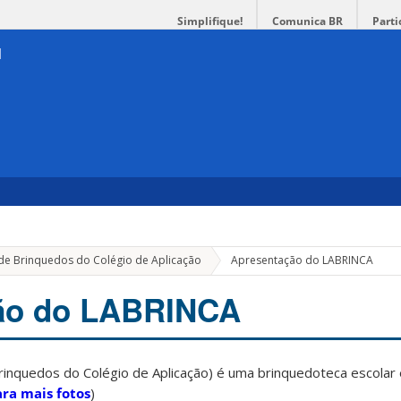
Simplifique!
Comunica BR
Parti
de Brinquedos do Colégio de Aplicação
Apresentação do LABRINCA
ão do LABRINCA
rinquedos do Colégio de Aplicação) é uma brinquedoteca escolar 
ara mais fotos
)