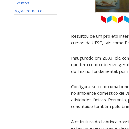
Eventos
Agradecimentos
Resultou de um projeto inter
cursos da UFSC, tais como Pe
Inaugurado em 2003, ele cons
que tem como objetivo geral 
do Ensino Fundamental, por m
Configura-se como uma brinqu
no ambiente doméstico de vár
atividades lúdicas. Portanto,
constituído também pelo brin
A estrutura do Labrinca poss
estágios e pesquisas e, dess