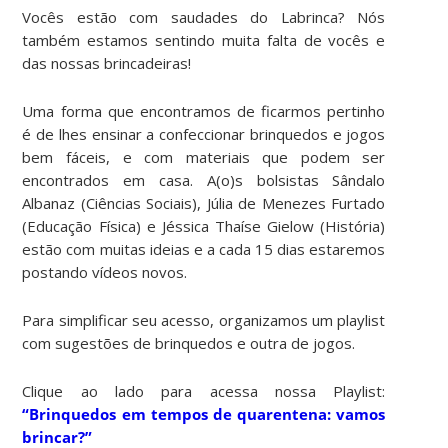
Vocês estão com saudades do Labrinca? Nós
também estamos sentindo muita falta de vocês e
das nossas brincadeiras!
Uma forma que encontramos de ficarmos pertinho
é de lhes ensinar a confeccionar brinquedos e jogos
bem fáceis, e com materiais que podem ser
encontrados em casa. A(o)s bolsistas Sândalo
Albanaz (Ciências Sociais), Júlia de Menezes Furtado
(Educação Física) e Jéssica Thaíse Gielow (História)
estão com muitas ideias e a cada 15 dias estaremos
postando vídeos novos.
Para simplificar seu acesso, organizamos um playlist
com sugestões de brinquedos e outra de jogos.
Clique ao lado para acessa nossa Playlist:
“
Brinquedos
em tempos de quarentena: vamos
brincar?”