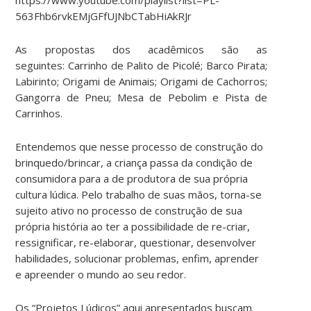
563Fhb6rvkEMjGFfUJNbCTabHiAkRJr
As propostas dos acadêmicos são as
seguintes: Carrinho de Palito de Picolé; Barco Pirata;
Labirinto; Origami de Animais; Origami de Cachorros;
Gangorra de Pneu; Mesa de Pebolim e Pista de
Carrinhos.
Entendemos que nesse processo de construção do
brinquedo/brincar, a criança passa da condição de
consumidora para a de produtora de sua própria
cultura lúdica. Pelo trabalho de suas mãos, torna-se
sujeito ativo no processo de construção de sua
própria história ao ter a possibilidade de re-criar,
ressignificar, re-elaborar, questionar, desenvolver
habilidades, solucionar problemas, enfim, aprender
e apreender o mundo ao seu redor.
Os “Projetos Lúdicos” aqui apresentados buscam