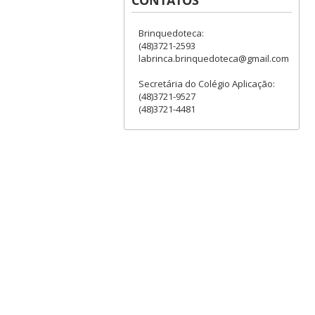
Brinquedoteca:
(48)3721-2593
labrinca.brinquedoteca@gmail.com
Secretária do Colégio Aplicação:
(48)3721-9527
(48)3721-4481