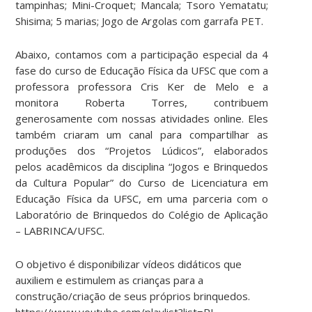
tampinhas; Mini-Croquet; Mancala; Tsoro Yematatu;
Shisima; 5 marias; Jogo de Argolas com garrafa PET.
Abaixo, contamos com a participação especial da 4
fase do curso de Educação Física da UFSC que com a
professora professora Cris Ker de Melo e a
monitora Roberta Torres, contribuem
generosamente com nossas atividades online. Eles
também criaram um canal para compartilhar as
produções dos “Projetos Lúdicos”, elaborados
pelos acadêmicos da disciplina “Jogos e Brinquedos
da Cultura Popular” do Curso de Licenciatura em
Educação Física da UFSC, em uma parceria com o
Laboratório de Brinquedos do Colégio de Aplicação
– LABRINCA/UFSC.
O objetivo é disponibilizar vídeos didáticos que
auxiliem e estimulem as crianças para a
construção/criação de seus próprios brinquedos.
https://www.youtube.com/playlist?list=PL-