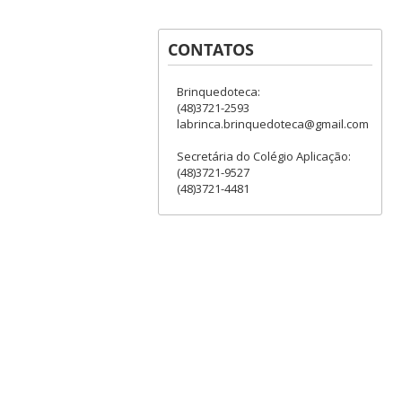
CONTATOS
Brinquedoteca:
(48)3721-2593
labrinca.brinquedoteca@gmail.com
Secretária do Colégio Aplicação:
(48)3721-9527
(48)3721-4481